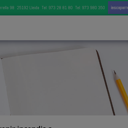
rrella 98
25192 Lleida
Tel: 973 28 81 80
Tel: 973 980 350
iescaparr