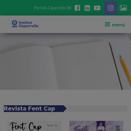
Partida Caparrella 98
Revista Fent Cap