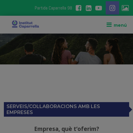
Partida Caparrella 98
SERVEIS/COL·LABORACIONS AMB LES
EMPRESES
Empresa, què t’oferim?