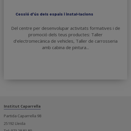
Cessió d’ús dels espais i instal•lacions
Del centre per desenvolupar activitats formatives i de
promoció dels teus productes: Taller
d’electromecànica de vehicles, Taller de carrosseria
amb cabina de pintura...
Institut Caparrella
Partida Caparrella 98
25192 Lleida
Tel: 973 28 81 80