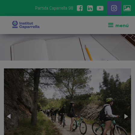
Partida Caparrella 98