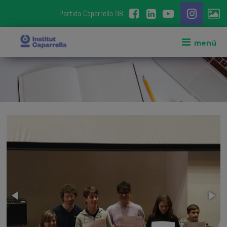
Partida Caparrella 98