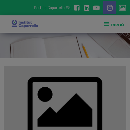
Partida Caparrella 98