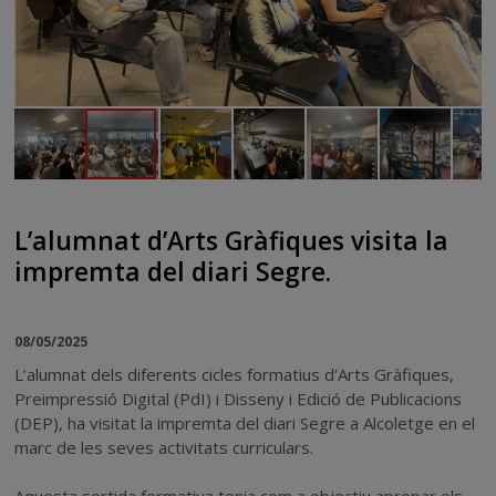
L’alumnat d’Arts Gràfiques visita la
impremta del diari Segre.
08/05/2025
L’alumnat dels diferents cicles formatius d’Arts Gràfiques,
Preimpressió Digital (PdI) i Disseny i Edició de Publicacions
(DEP), ha visitat la impremta del diari Segre a Alcoletge en el
marc de les seves activitats curriculars.
Aquesta sortida formativa tenia com a objectiu apropar els