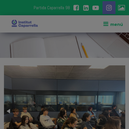
Partida Caparrella 98