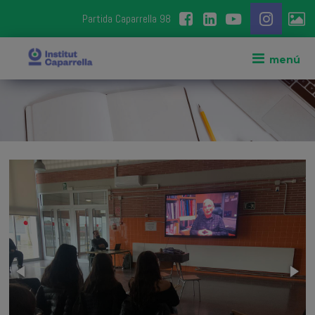
Partida Caparrella 98