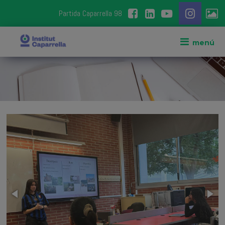
Partida Caparrella 98