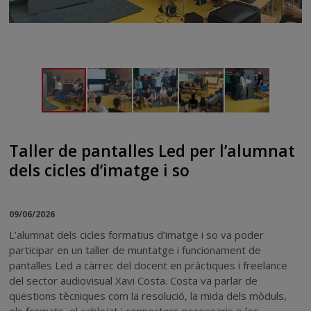
Taller de pantalles Led per l’alumnat
dels cicles d’imatge i so
09/06/2026
L’alumnat dels cicles formatius d’imatge i so va poder
participar en un taller de muntatge i funcionament de
pantalles Led a càrrec del docent en pràctiques i freelance
del sector audiovisual Xavi Costa. Costa va parlar de
qüestions tècniques com la resolució, la mida dels mòduls,
els formats, el cablejat i connectors necessaris o les