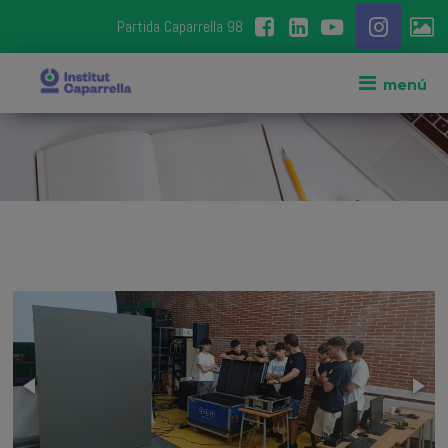
Partida Caparrella 98