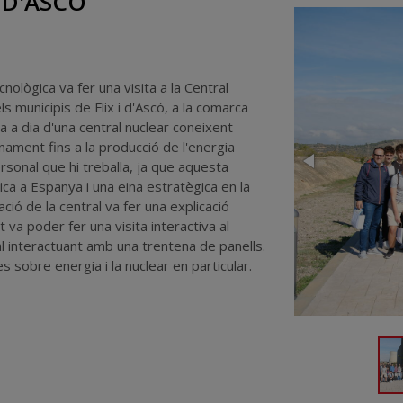
 D'ASCÓ
cnològica va fer una visita a la Central
s municipis de Flix i d'Ascó, a la comarca
a a dia d'una central nuclear coneixent
nament fins a la producció de l'energia
rsonal que hi treballa, ja que aquesta
ica a Espanya i una eina estratègica en la
cació de la central va fer una explicació
at va poder fer una visita interactiva al
l interactuant amb una trentena de panells.
s sobre energia i la nuclear en particular.