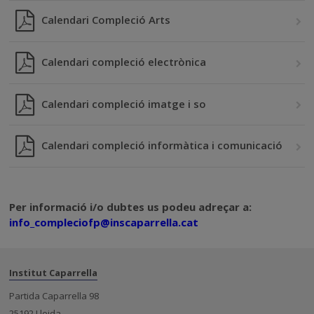
Calendari Compleció Arts
Calendari compleció electrònica
Calendari compleció imatge i so
Calendari compleció informàtica i comunicació
Per informació i/o dubtes us podeu adreçar a:
info_compleciofp@
inscaparrella.cat
Institut Caparrella
Partida Caparrella 98
25192 Lleida