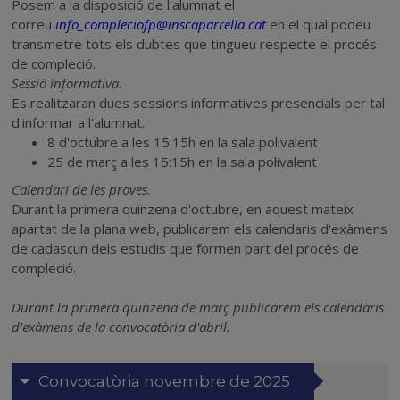
Posem a la disposició de l'alumnat el
correu
info_compleciofp@
inscaparrella.cat
en el qual podeu
transmetre tots els dubtes que tingueu respecte el procés
de compleció.
Sessió informativa.
Es realitzaran dues sessions informatives presencials per tal
d'informar a l'alumnat.
8 d'octubre a les 15:15h en la sala polivalent
25 de març a les 15:15h en la sala polivalent
Calendari de les proves.
Durant la primera quinzena d'octubre, en aquest mateix
apartat de la plana web, publicarem els calendaris d'exàmens
de cadascun dels estudis que formen part del procés de
compleció.
Durant la primera quinzena de març publicarem els calendaris
d'exàmens de la convocatòria d'abril.
Convocatòria novembre de 2025