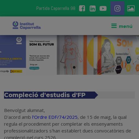
Partida Caparrella 98
Compleció d'estudis d'FP
Benvolgut alumnat,
D'acord amb
l
'Ordre EDF/74/2025
, de 15 de maig, la qual
regula el procediment per completar els ensenyaments
professionalitzadors s'han establert dues convocatòries de
compleció pel curs 2526.