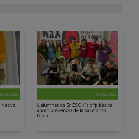
6/02/2025
03/02/2025
 Native
L'alumnat de 3r ESO i 1r d'fp bàsica
apren prevenció de la salut amb
l'obra