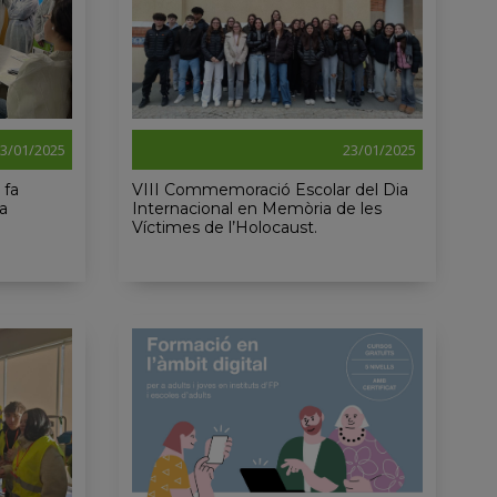
3/01/2025
23/01/2025
 fa
VIII Commemoració Escolar del Dia
ia
Internacional en Memòria de les
Víctimes de l’Holocaust.