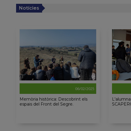
Notícies
06/02/2025
Memòria històrica: Descobrint els
L'alumna
espais del Front del Segre.
SCAPE