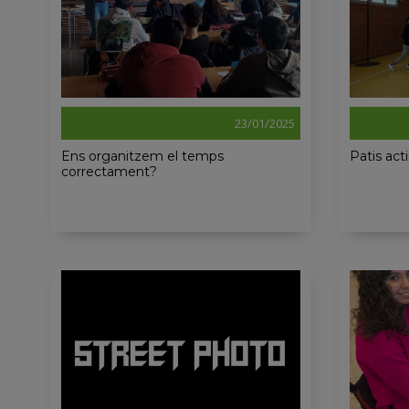
23/01/2025
Ens organitzem el temps
Patis act
correctament?