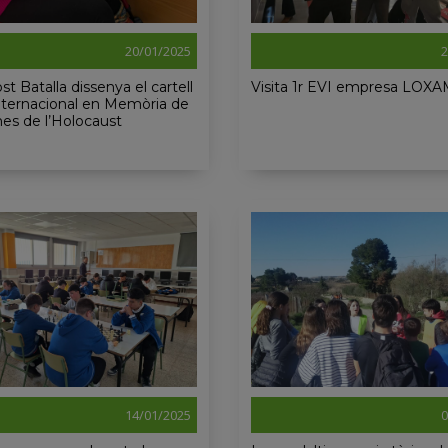
20/01/2025
2
st Batalla dissenya el cartell
Visita 1r EVI empresa LO
Internacional en Memòria de
mes de l’Holocaust
14/01/2025
0