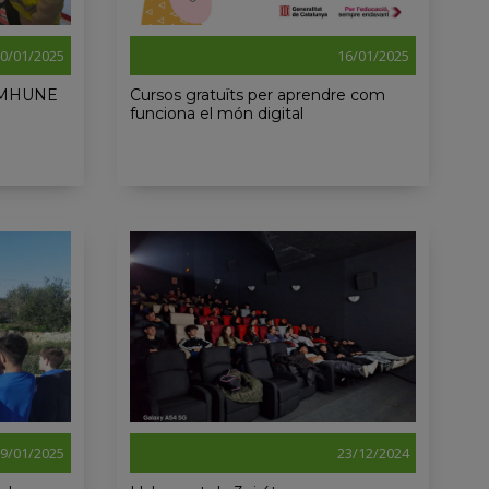
0/01/2025
16/01/2025
XAMHUNE
Cursos gratuïts per aprendre com
funciona el món digital
9/01/2025
23/12/2024