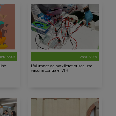
8/01/2025
28/01/2025
lish
L'alumnat de batxillerat busca una
vacuna contra el VIH