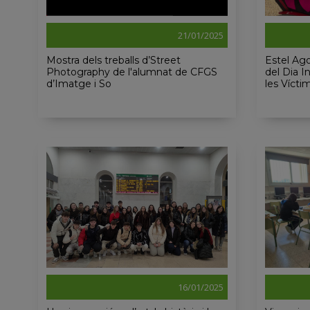
21/01/2025
Mostra dels treballs d’Street
Estel Ago
Photography de l'alumnat de CFGS
del Dia 
d’Imatge i So
les Vícti
16/01/2025