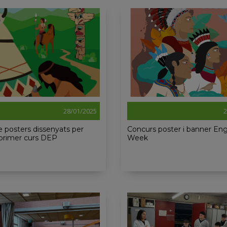
28/01/2025
2
 posters dissenyats per
Concurs poster i banner Eng
primer curs DEP
Week