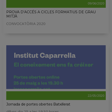
09/06/2020
PROVA D’ACCÉS A CICLES FORMATIUS DE GRAU
MITJÀ
CONVOCATÒRIA 2020
22/05/2020
Jornada de portes obertes Batxillerat
dilluns dia 25 a les 19:30 hores.