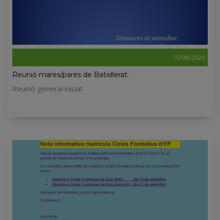
15/09/2020
Reunió mares/pares de Batxillerat:
Reunió general inicial