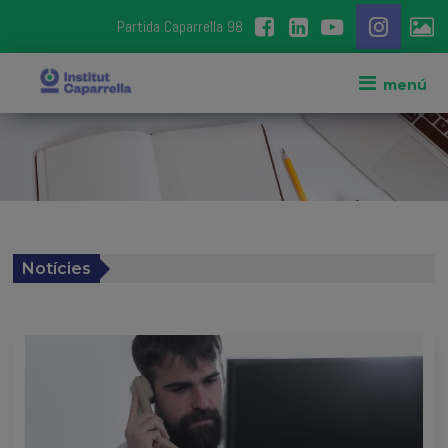
Partida Caparrella 98
Notícies