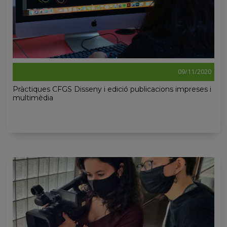
09/11/2020
Pràctiques CFGS Disseny i edició publicacions impreses i
multimèdia