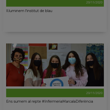
20/11/2020
Il.luminem l'institut de blau
20/11/2020
Ens sumem al repte #InfermeriaMarcalaDiferència