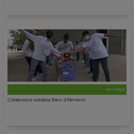
19/11/2020
Col·laboració solidària Banc d’Aliments