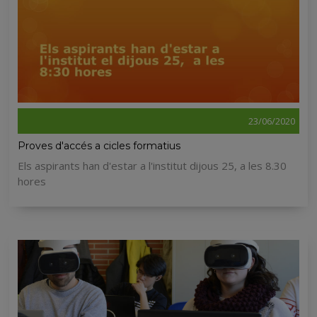
23/06/2020
Proves d'accés a cicles formatius
Els aspirants han d'estar a l'institut dijous 25, a les 8.30
hores