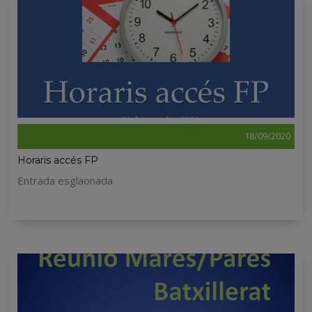
18/09/2020
Horaris accés FP
Entrada esglaonada