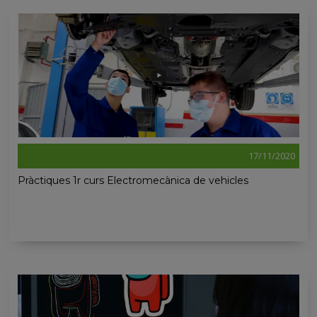
17/11/2020
Pràctiques 1r curs Electromecànica de vehicles