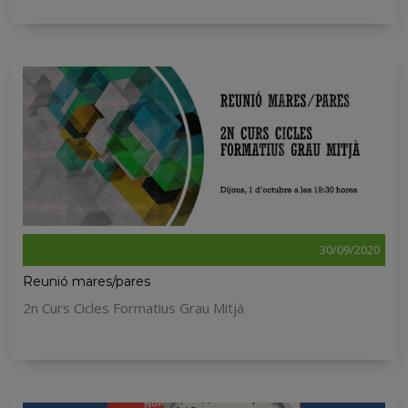
30/09/2020
Reunió mares/pares
2n Curs Cicles Formatius Grau Mitjà