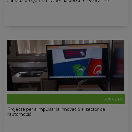
Jornada de Qualitat i Cloenda del Curs 25-26 a l'FP
07/07/2026
Projecte per a impulsar la innovació al sector de
l'automoció