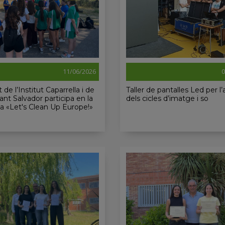
11/06/2026
0
 de l’Institut Caparrella i de
Taller de pantalles Led per l
Sant Salvador participa en la
dels cicles d’imatge i so
 «Let's Clean Up Europe!»