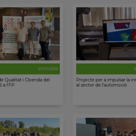
07/07/2026
0
e Qualitat i Cloenda del
Projecte per a impulsar la i
6 a l'FP
al sector de l'automoció