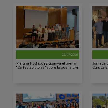
22/07/2026
Martina Rodríguez guanya el premi
Jornada d
"Cartes Epistolae" sobre la guerra civil
Curs 25-2