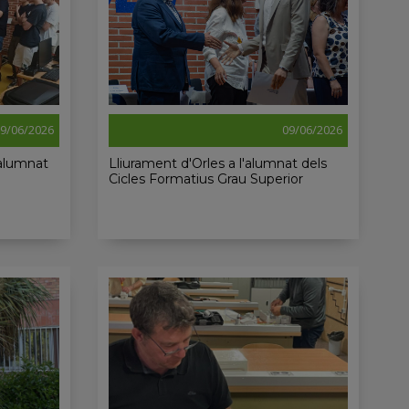
9/06/2026
09/06/2026
’alumnat
Lliurament d'Orles a l'alumnat dels
Cicles Formatius Grau Superior