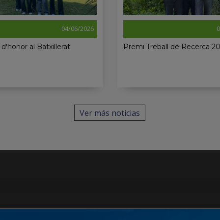
04/06/2026
0
 d'honor al Batxillerat
Premi Treball de Recerca 2
Ver más noticias