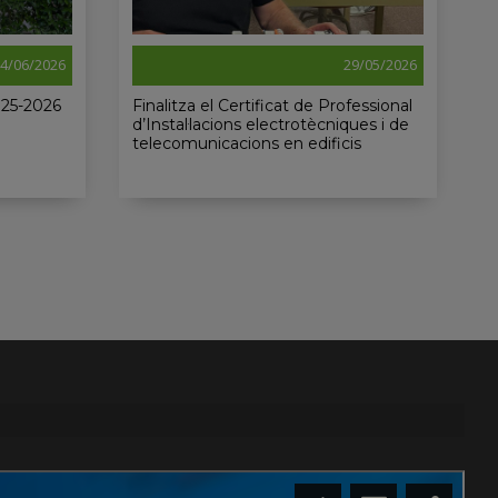
4/06/2026
29/05/2026
025-2026
Finalitza el Certificat de Professional
d’Instal·lacions electrotècniques i de
telecomunicacions en edificis